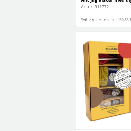
Art.nr:
911772
Vejl. pris (inkl. moms) : 109,00 