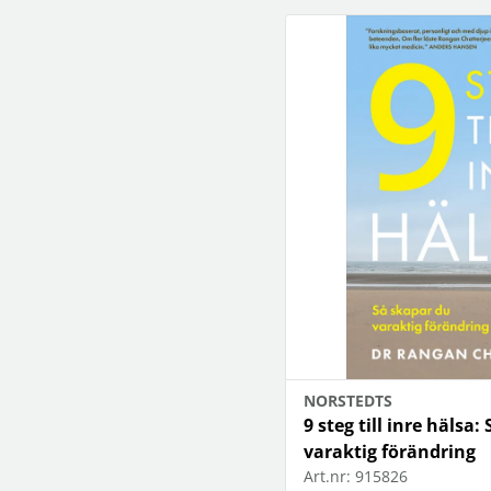
NORSTEDTS
9 steg till inre hälsa
varaktig förändring
Art.nr:
915826