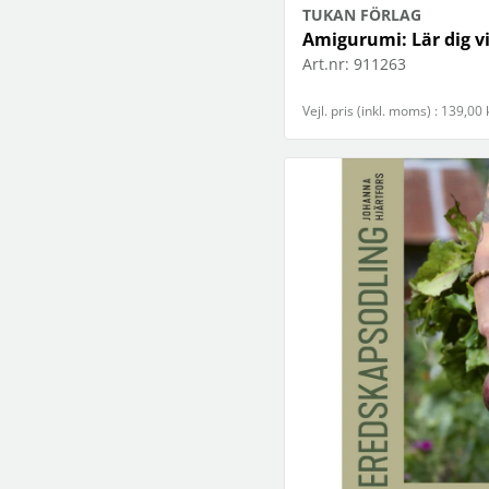
TUKAN FÖRLAG
Amigurumi: Lär dig v
Art.nr:
911263
Vejl. pris (inkl. moms) : 139,00 