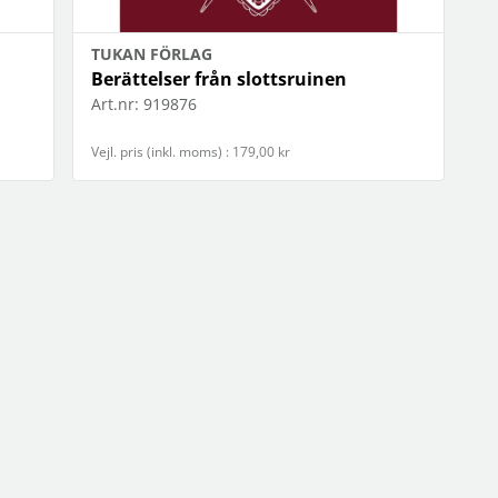
TUKAN FÖRLAG
Berättelser från slottsruinen
Art.nr:
919876
Vejl. pris (inkl. moms) : 179,00 kr