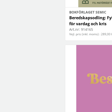
BOKFÖRLAGET SEMIC
Beredskapsodling: Fy
för vardag och kris
Art.nr:
914165
Vejl. pris (inkl. moms) : 289,00 