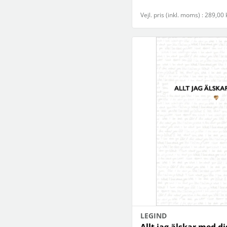
Vejl. pris (inkl. moms) : 289,00 
LEGIND
Allt jag älskar med di