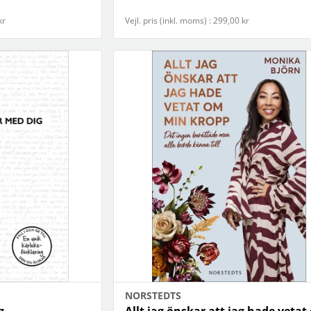
kr
Vejl. pris (inkl. moms) : 299,00 kr
NORSTEDTS
g
Allt jag önskar att jag hade vetat