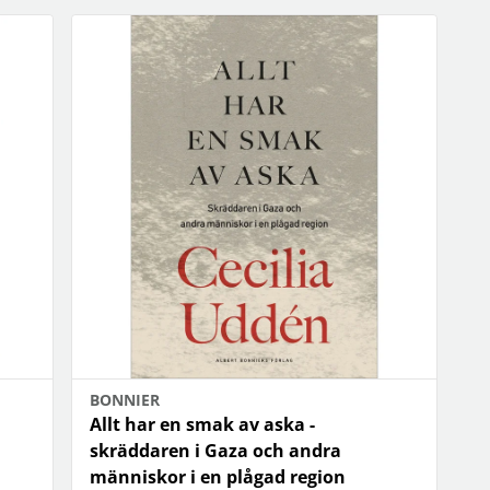
BONNIER
Allt har en smak av aska -
skräddaren i Gaza och andra
människor i en plågad region