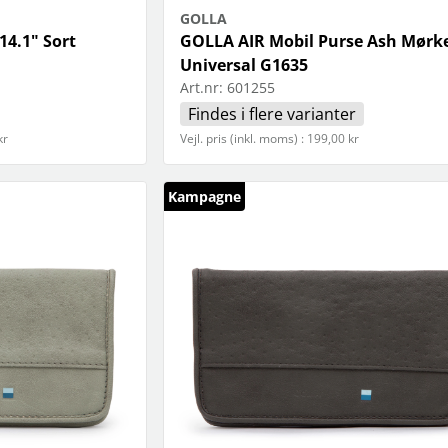
GOLLA
4.1" Sort
GOLLA AIR Mobil Purse Ash Mørk
Universal G1635
Art.nr:
601255
Findes i flere varianter
kr
Vejl. pris (inkl. moms) : 199,00 kr
Kampagne