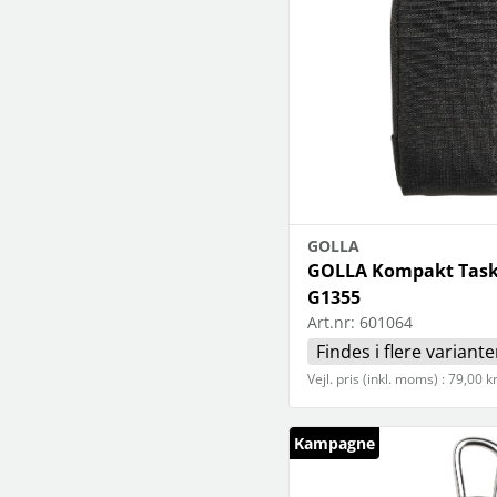
GOLLA
GOLLA Kompakt Taske
G1355
Art.nr:
601064
Findes i flere variante
Vejl. pris (inkl. moms) : 79,00 k
Kampagne