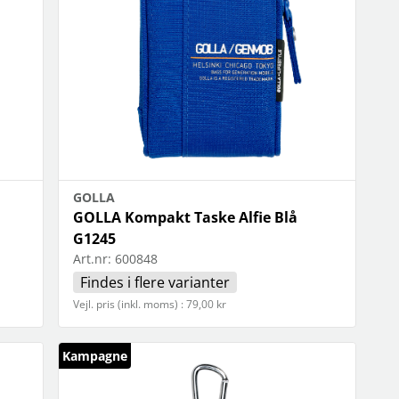
GOLLA
GOLLA Kompakt Taske Alfie Blå
G1245
Art.nr:
600848
Findes i flere varianter
Vejl. pris (inkl. moms) : 79,00 kr
Kampagne