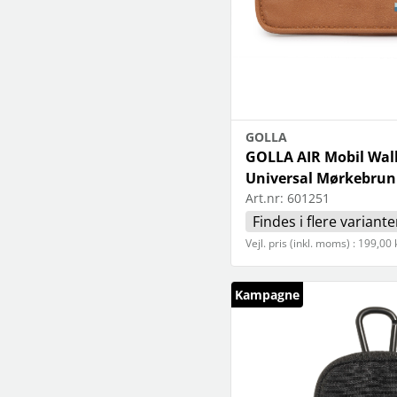
GOLLA
GOLLA AIR Mobil Wal
Universal Mørkebrun
Art.nr:
601251
Findes i flere variante
Vejl. pris (inkl. moms) : 199,00 
Kampagne