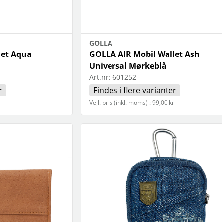
GOLLA
let Aqua
GOLLA AIR Mobil Wallet Ash
Universal Mørkeblå
Art.nr:
601252
r
Findes i flere varianter
r
Vejl. pris (inkl. moms) : 99,00 kr