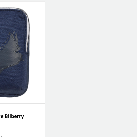
 Bilberry
kr