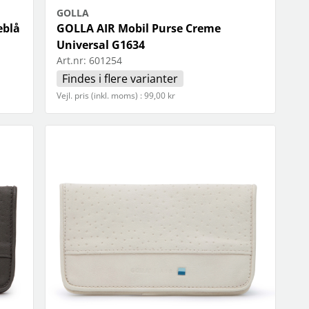
GOLLA
eblå
GOLLA AIR Mobil Purse Creme
Universal G1634
Art.nr:
601254
Findes i flere varianter
Vejl. pris (inkl. moms) : 99,00 kr