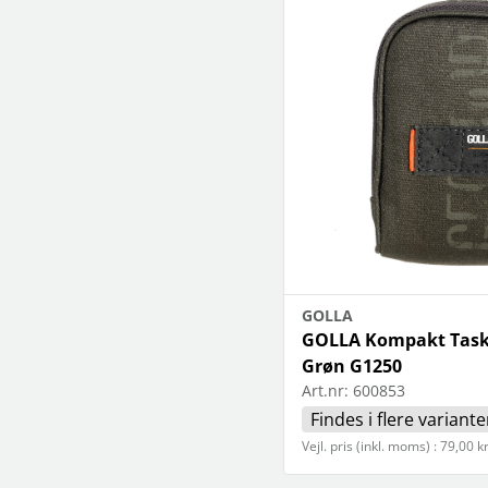
GOLLA
GOLLA Kompakt Task
Grøn G1250
Art.nr:
600853
Findes i flere variante
Vejl. pris (inkl. moms) : 79,00 k