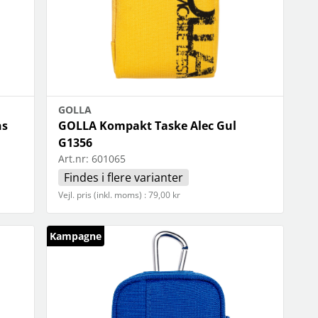
GOLLA
ns
GOLLA Kompakt Taske Alec Gul
G1356
Art.nr:
601065
Findes i flere varianter
Vejl. pris (inkl. moms) : 79,00 kr
Kampagne