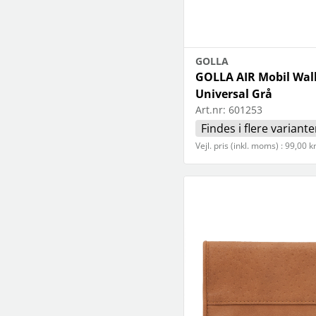
GOLLA
GOLLA AIR Mobil Wal
Universal Grå
Art.nr:
601253
Findes i flere variante
Vejl. pris (inkl. moms) : 99,00 k