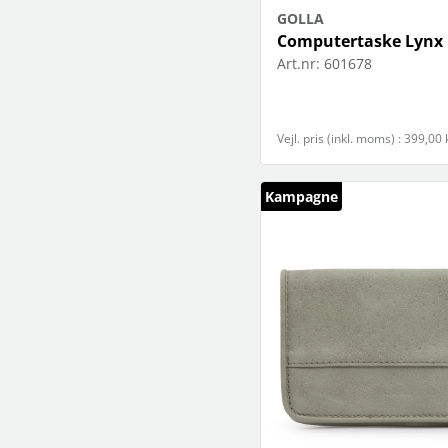
GOLLA
Computertaske Lynx 1
Art.nr:
601678
Vejl. pris (inkl. moms) : 399,00 
Kampagne