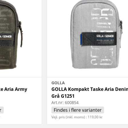
GOLLA
e Aria Army
GOLLA Kompakt Taske Aria Deni
Grå G1251
Art.nr:
600854
r
Findes i flere varianter
r
Vejl. pris (inkl. moms) : 119,00 kr