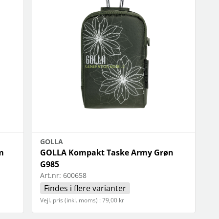
GOLLA
m
GOLLA Kompakt Taske Army Grøn
G985
Art.nr:
600658
Findes i flere varianter
Vejl. pris (inkl. moms) : 79,00 kr