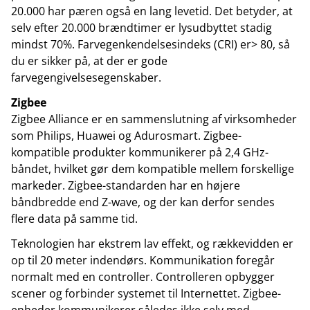
20.000 har pæren også en lang levetid. Det betyder, at
selv efter 20.000 brændtimer er lysudbyttet stadig
mindst 70%. Farvegenkendelsesindeks (CRI) er> 80, så
du er sikker på, at der er gode
farvegengivelsesegenskaber.
Zigbee
Zigbee Alliance er en sammenslutning af virksomheder
som Philips, Huawei og Adurosmart. Zigbee-
kompatible produkter kommunikerer på 2,4 GHz-
båndet, hvilket gør dem kompatible mellem forskellige
markeder. Zigbee-standarden har en højere
båndbredde end Z-wave, og der kan derfor sendes
flere data på samme tid.
Teknologien har ekstrem lav effekt, og rækkevidden er
op til 20 meter indendørs. Kommunikation foregår
normalt med en controller. Controlleren opbygger
scener og forbinder systemet til Internettet. Zigbee-