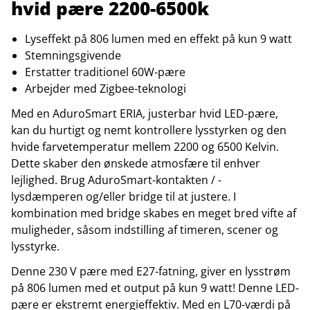
hvid pære 2200-6500k
Lyseffekt på 806 lumen med en effekt på kun 9 watt
Stemningsgivende
Erstatter traditionel 60W-pære
Arbejder med Zigbee-teknologi
Med en AduroSmart ERIA, justerbar hvid LED-pære,
kan du hurtigt og nemt kontrollere lysstyrken og den
hvide farvetemperatur mellem 2200 og 6500 Kelvin.
Dette skaber den ønskede atmosfære til enhver
lejlighed. Brug AduroSmart-kontakten / -
lysdæmperen og/eller bridge til at justere. I
kombination med bridge skabes en meget bred vifte af
muligheder, såsom indstilling af timeren, scener og
lysstyrke.
Denne 230 V pære med E27-fatning, giver en lysstrøm
på 806 lumen med et output på kun 9 watt! Denne LED-
pære er ekstremt energieffektiv. Med en L70-værdi på