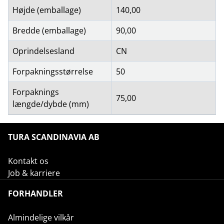
Højde (emballage)
140,00
Bredde (emballage)
90,00
Oprindelsesland
CN
Forpakningsstørrelse
50
Forpaknings
75,00
længde/dybde (mm)
TURA SCANDINAVIA AB
Kontakt os
Job & karriere
FORHANDLER
Almindelige vilkår