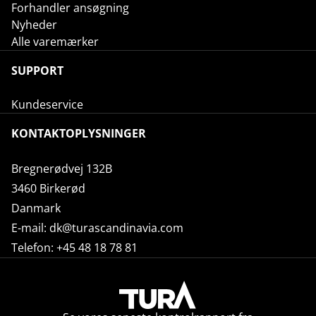
Forhandler ansøgning
Nyheder
Alle varemærker
SUPPORT
Kundeservice
KONTAKTOPLYSNINGER
Bregnerødvej 132B
3460 Birkerød
Danmark
E-mail:
dk@turascandinavia.com
Telefon:
+45 48 18 78 81