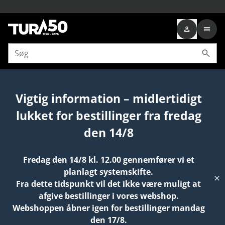
Forside
PRODUKTER
SMART HOME
SMART LYS
ZIGBEE LED-LY
Vigtig information – midlertidigt
lukket for bestillinger fra fredag
den 14/8
Fredag den 14/8 kl. 12.00 gennemfører vi et
planlagt systemskifte.
Fra dette tidspunkt vil det ikke være muligt at
afgive bestillinger i vores webshop.
Webshoppen åbner igen for bestillinger mandag
den 17/8.