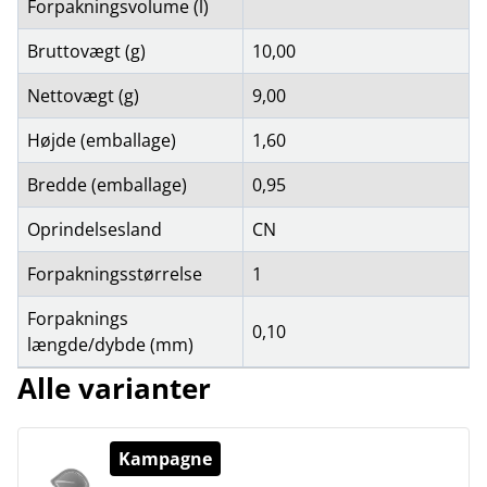
Forpakningsvolume (l)
Bruttovægt (g)
10,00
Nettovægt (g)
9,00
Højde (emballage)
1,60
Bredde (emballage)
0,95
Oprindelsesland
CN
Forpakningsstørrelse
1
Forpaknings
0,10
længde/dybde (mm)
Alle varianter
Kampagne