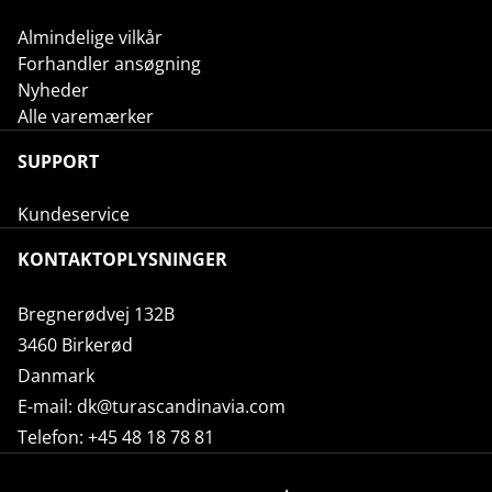
Almindelige vilkår
Forhandler ansøgning
Nyheder
Alle varemærker
SUPPORT
Kundeservice
KONTAKTOPLYSNINGER
Bregnerødvej 132B
3460 Birkerød
Danmark
E-mail:
dk@turascandinavia.com
Telefon:
+45 48 18 78 81