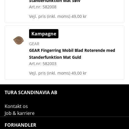
Standerfunktion Mat Sølv
Art.nr:
582008
Vejl. pris (inkl. moms)
49,00 kr
Kampagne
GEAR
GEAR Fingerring Mobil Blad Roterende med
Standerfunktion Mat Guld
Art.nr:
582003
Vejl. pris (inkl. moms)
49,00 kr
TURA SCANDINAVIA AB
Kontakt os
Job & karriere
FORHANDLER