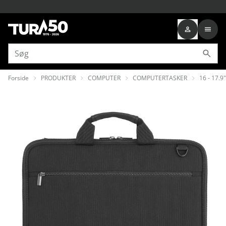
Forside
PRODUKTER
COMPUTER
COMPUTERTASKER
16 - 17.9"