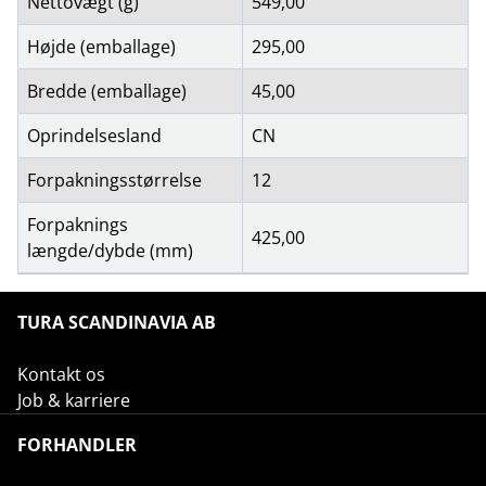
Nettovægt (g)
549,00
Højde (emballage)
295,00
Bredde (emballage)
45,00
Oprindelsesland
CN
Forpakningsstørrelse
12
Forpaknings
425,00
længde/dybde (mm)
TURA SCANDINAVIA AB
Kontakt os
Job & karriere
FORHANDLER