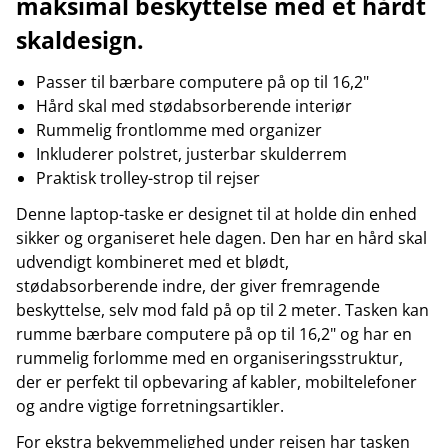
maksimal beskyttelse med et hårdt
skaldesign.
Passer til bærbare computere på op til 16,2"
Hård skal med stødabsorberende interiør
Rummelig frontlomme med organizer
Inkluderer polstret, justerbar skulderrem
Praktisk trolley-strop til rejser
Denne laptop-taske er designet til at holde din enhed
sikker og organiseret hele dagen. Den har en hård skal
udvendigt kombineret med et blødt,
stødabsorberende indre, der giver fremragende
beskyttelse, selv mod fald på op til 2 meter. Tasken kan
rumme bærbare computere på op til 16,2" og har en
rummelig forlomme med en organiseringsstruktur,
der er perfekt til opbevaring af kabler, mobiltelefoner
og andre vigtige forretningsartikler.
For ekstra bekvemmelighed under rejsen har tasken