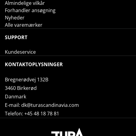
Almindelige vilkår
Forhandler ansøgning
Nyheder
Alle varemærker
SUPPORT
Kundeservice
KONTAKTOPLYSNINGER
Bregnerødvej 132B
3460 Birkerød
Danmark
E-mail:
dk@turascandinavia.com
Telefon:
+45 48 18 78 81