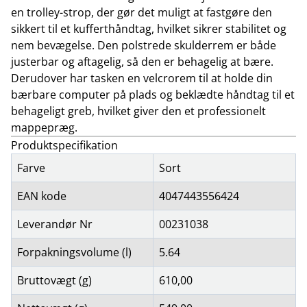
en trolley-strop, der gør det muligt at fastgøre den
sikkert til et kufferthåndtag, hvilket sikrer stabilitet og
nem bevægelse. Den polstrede skulderrem er både
justerbar og aftagelig, så den er behagelig at bære.
Derudover har tasken en velcrorem til at holde din
bærbare computer på plads og beklædte håndtag til et
behageligt greb, hvilket giver den et professionelt
mappepræg.
Produktspecifikation
Farve
Sort
EAN kode
4047443556424
Leverandør Nr
00231038
Forpakningsvolume (l)
5.64
Bruttovægt (g)
610,00