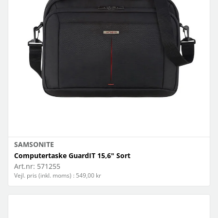
SAMSONITE
Computertaske GuardIT 15,6" Sort
Art.nr:
571255
Vejl. pris (inkl. moms) : 549,00 kr