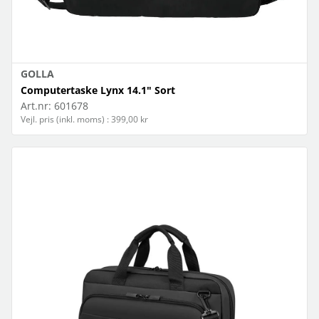
GOLLA
Computertaske Lynx 14.1" Sort
Art.nr:
601678
Vejl. pris (inkl. moms) : 399,00 kr