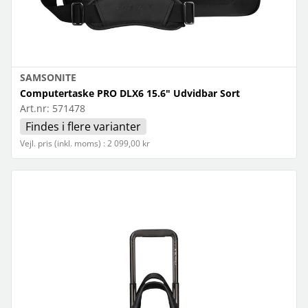
SAMSONITE
Computertaske PRO DLX6 15.6" Udvidbar Sort
Art.nr:
571478
Findes i flere varianter
Vejl. pris (inkl. moms) : 2 099,00 kr