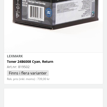
LEXMARK
Toner 24B6008 Cyan, Return
Art.nr:
819502
Finns i flera varianter
Rek. pris (inkl. moms) : 739,00 kr