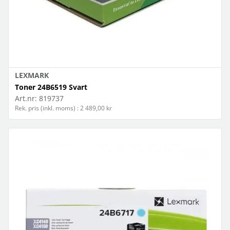
LEXMARK
Toner 24B6519 Svart
Art.nr:
819737
Rek. pris (inkl. moms) : 2 489,00 kr