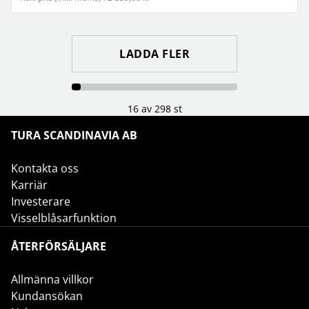
LADDA FLER
16 av 298 st
TURA SCANDINAVIA AB
Kontakta oss
Karriär
Investerare
Visselblåsarfunktion
ÅTERFÖRSÄLJARE
Allmänna villkor
Kundansökan