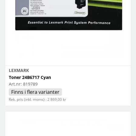
LEXMARK
Toner 24B6717 Cyan
Art.nr:
819789
Finns i flera varianter
Rek. pris (inkl. moms) : 2 869,00 kr