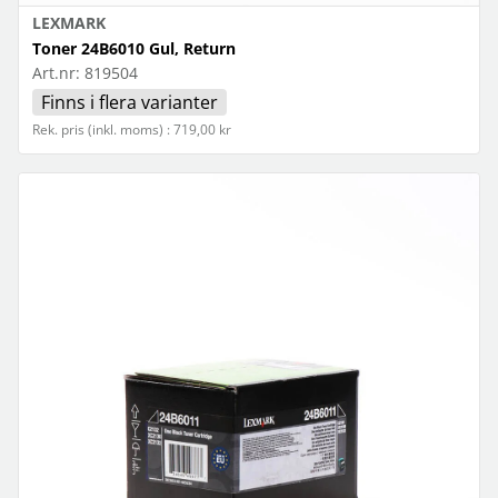
LEXMARK
Toner 24B6010 Gul, Return
Art.nr:
819504
Finns i flera varianter
Rek. pris (inkl. moms) : 719,00 kr