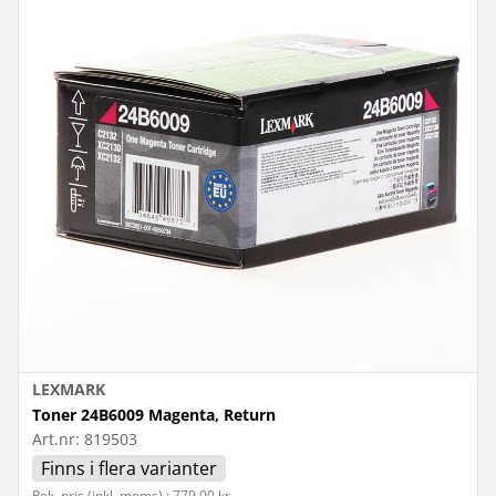
LEXMARK
Toner 24B6009 Magenta, Return
Art.nr:
819503
Finns i flera varianter
Rek. pris (inkl. moms) : 779,00 kr