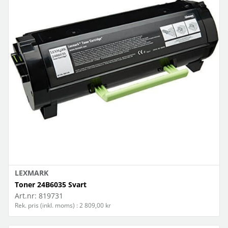
LEXMARK
Toner 24B6035 Svart
Art.nr:
819731
Rek. pris (inkl. moms) : 2 809,00 kr