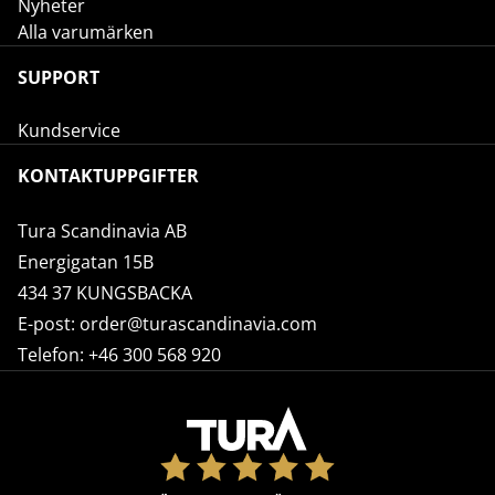
Nyheter
Alla varumärken
SUPPORT
Kundservice
KONTAKTUPPGIFTER
Tura Scandinavia AB
Energigatan 15B
434 37 KUNGSBACKA
E-post:
order@turascandinavia.com
Telefon:
+46 300 568 920