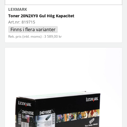
LEXMARK
Toner 20N2XY0 Gul Hög Kapacitet
Art.nr:
819715
Finns i flera varianter
Rek. pris (inkl. moms) : 3 589,00 kr