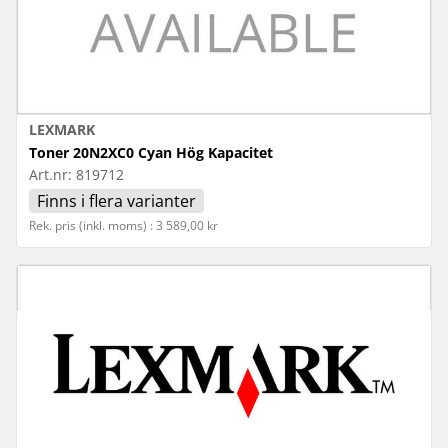
LEXMARK
Toner 20N2XC0 Cyan Hög Kapacitet
Art.nr:
819712
Finns i flera varianter
Rek. pris (inkl. moms) : 3 589,00 kr