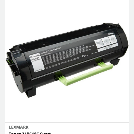
LEXMARK
Toner 24B6186 Svart