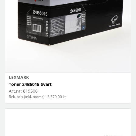
LEXMARK
Toner 24B6015 Svart
Art.nr:
819506
Rek. pris (inkl. moms) : 3 379,00 kr