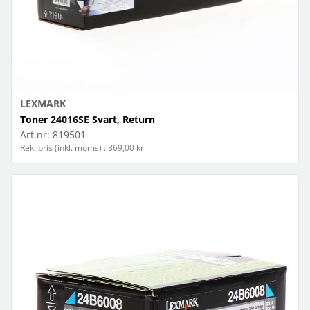
LEXMARK
Toner 24016SE Svart, Return
Art.nr:
819501
Rek. pris (inkl. moms) : 869,00 kr