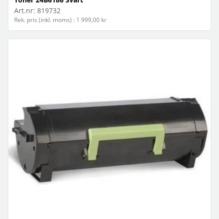
Art.nr:
819732
Rek. pris (inkl. moms) : 1 999,00 kr