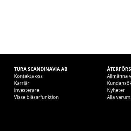
TURA SCANDINAVIA AB
ÅTERFÖRS
Kontakta oss
Allmänna v
Karriär
Kundansö
Investerare
Nyheter
Visselblåsarfunktion
Alla varum