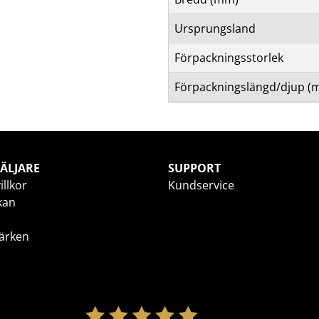
Ursprungsland
Förpackningsstorlek
Förpackningslängd/djup (
ÄLJARE
SUPPORT
illkor
Kundservice
kan
ärken