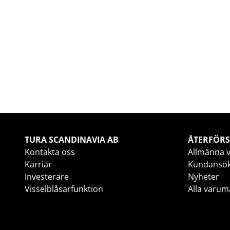
TURA SCANDINAVIA AB
ÅTERFÖRS
Kontakta oss
Allmänna v
Karriär
Kundansö
Investerare
Nyheter
Visselblåsarfunktion
Alla varum