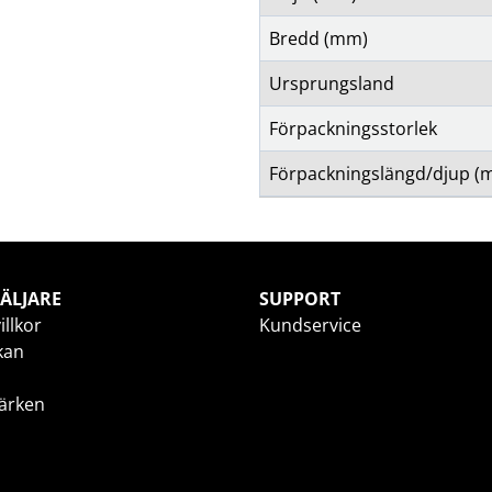
Bredd (mm)
Ursprungsland
Förpackningsstorlek
Förpackningslängd/djup (
ÄLJARE
SUPPORT
illkor
Kundservice
kan
ärken