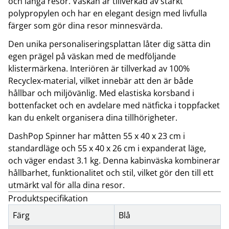
och långa resor. Väskan är tillverkad av starkt
polypropylen och har en elegant design med livfulla
färger som gör dina resor minnesvärda.
Den unika personaliseringsplattan låter dig sätta din
egen prägel på väskan med de medföljande
klistermärkena. Interiören är tillverkad av 100%
Recyclex-material, vilket innebär att den är både
hållbar och miljövänlig. Med elastiska korsband i
bottenfacket och en avdelare med nätficka i toppfacket
kan du enkelt organisera dina tillhörigheter.
DashPop Spinner har måtten 55 x 40 x 23 cm i
standardläge och 55 x 40 x 26 cm i expanderat läge,
och väger endast 3.1 kg. Denna kabinväska kombinerar
hållbarhet, funktionalitet och stil, vilket gör den till ett
utmärkt val för alla dina resor.
Produktspecifikation
Färg
Blå