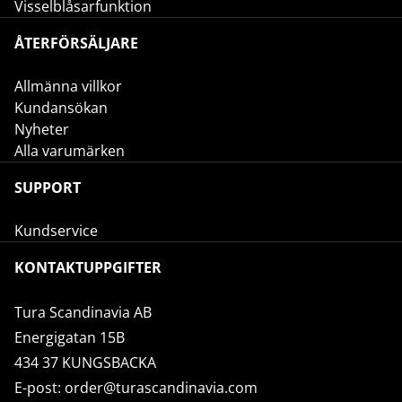
Visselblåsarfunktion
ÅTERFÖRSÄLJARE
Allmänna villkor
Kundansökan
Nyheter
Alla varumärken
SUPPORT
Kundservice
KONTAKTUPPGIFTER
Tura Scandinavia AB
Energigatan 15B
434 37 KUNGSBACKA
E-post:
order@turascandinavia.com