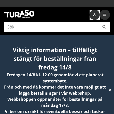
Startsida
PRODUKTER
SPORT OCH FRITID
VÄSKOR
RESVÄSKOR
Viktig information – tillfälligt
stängt för beställningar från
fredag 14/8
Fredagen 14/8 kl. 12.00 genomför vi ett planerat
systembyte.
Från och med då kommer det inte vara möjligt att
lägga beställningar i vår webbshop.
Webbshoppen öppnar åter för beställningar på
måndag 17/8.
Vi ber om ursäkt för eventuella besvär och tackar