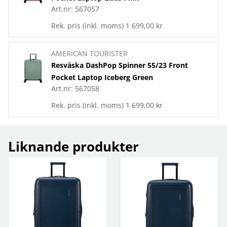
Art.nr:
567057
Rek. pris (inkl. moms)
1 699,00 kr
AMERICAN TOURISTER
Resväska DashPop Spinner 55/23 Front
Pocket Laptop Iceberg Green
Art.nr:
567058
Rek. pris (inkl. moms)
1 699,00 kr
Liknande produkter