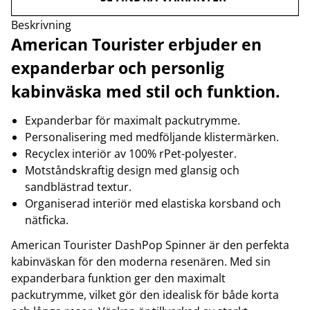
Beskrivning
American Tourister erbjuder en
expanderbar och personlig
kabinväska med stil och funktion.
Expanderbar för maximalt packutrymme.
Personalisering med medföljande klistermärken.
Recyclex interiör av 100% rPet-polyester.
Motståndskraftig design med glansig och
sandblästrad textur.
Organiserad interiör med elastiska korsband och
nätficka.
American Tourister DashPop Spinner är den perfekta
kabinväskan för den moderna resenären. Med sin
expanderbara funktion ger den maximalt
packutrymme, vilket gör den idealisk för både korta