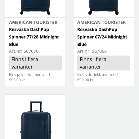
AMERICAN TOURISTER
AMERICAN TOURISTER
Resväska DashPop
Resväska DashPop
Spinner 77/28 Midnight
Spinner 67/24 Midnight
Blue
Blue
Art.nr:
567070
Art.nr:
567066
Finns i flera
Finns i flera
varianter
varianter
Rek. pris (inkl. moms) : 1
Rek. pris (inkl. moms) : 1
999,00 kr
699,00 kr