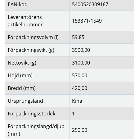
EAN-kod
5400520309167
Leverantörens
153871/1549
artikelnummer
Förpackningsvolym (l)
59.85
Förpackningsvikt (g)
3900,00
Nettovikt (g)
3100,00
Höjd (mm)
570,00
Bredd (mm)
420,00
Ursprungsland
Kina
Förpackningsstorlek
1
Förpackningslängd/djup
250,00
(mm)