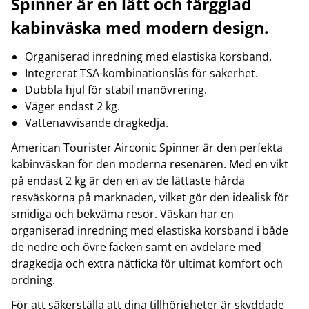
Spinner är en lätt och färgglad
kabinväska med modern design.
Organiserad inredning med elastiska korsband.
Integrerat TSA-kombinationslås för säkerhet.
Dubbla hjul för stabil manövrering.
Väger endast 2 kg.
Vattenavvisande dragkedja.
American Tourister Airconic Spinner är den perfekta
kabinväskan för den moderna resenären. Med en vikt
på endast 2 kg är den en av de lättaste hårda
resväskorna på marknaden, vilket gör den idealisk för
smidiga och bekväma resor. Väskan har en
organiserad inredning med elastiska korsband i både
de nedre och övre facken samt en avdelare med
dragkedja och extra nätficka för ultimat komfort och
ordning.
För att säkerställa att dina tillhörigheter är skyddade