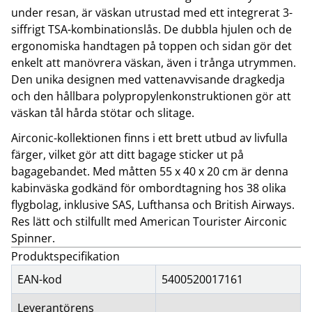
under resan, är väskan utrustad med ett integrerat 3-
siffrigt TSA-kombinationslås. De dubbla hjulen och de
ergonomiska handtagen på toppen och sidan gör det
enkelt att manövrera väskan, även i trånga utrymmen.
Den unika designen med vattenavvisande dragkedja
och den hållbara polypropylenkonstruktionen gör att
väskan tål hårda stötar och slitage.
Airconic-kollektionen finns i ett brett utbud av livfulla
färger, vilket gör att ditt bagage sticker ut på
bagagebandet. Med måtten 55 x 40 x 20 cm är denna
kabinväska godkänd för ombordtagning hos 38 olika
flygbolag, inklusive SAS, Lufthansa och British Airways.
Res lätt och stilfullt med American Tourister Airconic
Spinner.
Produktspecifikation
EAN-kod
5400520017161
Leverantörens