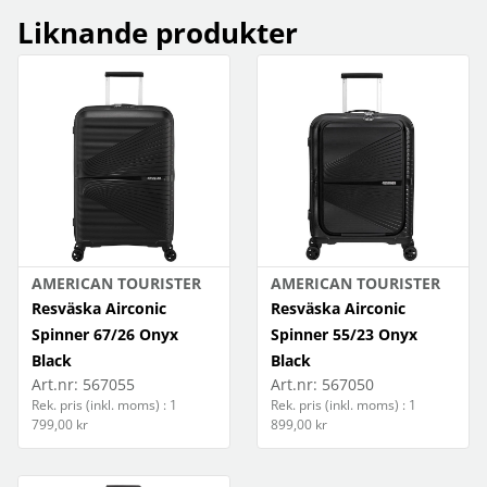
Liknande produkter
AMERICAN TOURISTER
AMERICAN TOURISTER
Resväska Airconic
Resväska Airconic
Spinner 67/26 Onyx
Spinner 55/23 Onyx
Black
Black
Art.nr:
567055
Art.nr:
567050
Rek. pris (inkl. moms) : 1
Rek. pris (inkl. moms) : 1
799,00 kr
899,00 kr