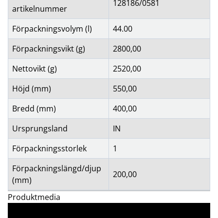
128186/0581
artikelnummer
Förpackningsvolym (l)
44.00
Förpackningsvikt (g)
2800,00
Nettovikt (g)
2520,00
Höjd (mm)
550,00
Bredd (mm)
400,00
Ursprungsland
IN
Förpackningsstorlek
1
Förpackningslängd/djup
200,00
(mm)
Produktmedia