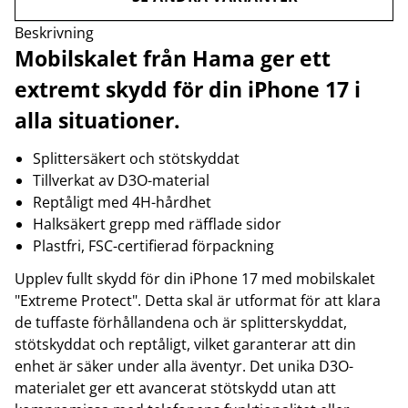
Beskrivning
Mobilskalet från Hama ger ett
extremt skydd för din iPhone 17 i
alla situationer.
Splittersäkert och stötskyddat
Tillverkat av D3O-material
Reptåligt med 4H-hårdhet
Halksäkert grepp med räfflade sidor
Plastfri, FSC-certifierad förpackning
Upplev fullt skydd för din iPhone 17 med mobilskalet
"Extreme Protect". Detta skal är utformat för att klara
de tuffaste förhållandena och är splitterskyddat,
stötskyddat och reptåligt, vilket garanterar att din
enhet är säker under alla äventyr. Det unika D3O-
materialet ger ett avancerat stötskydd utan att