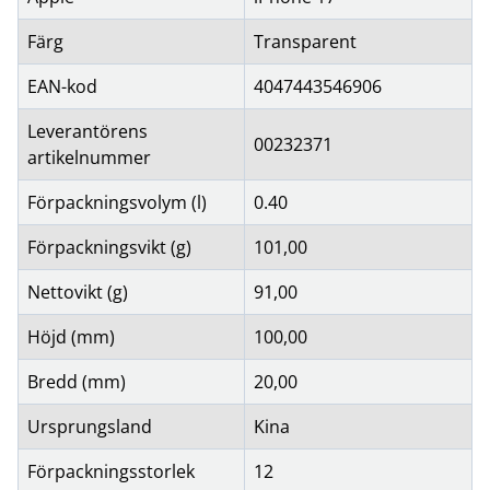
Färg
Transparent
EAN-kod
4047443546906
Leverantörens
00232371
artikelnummer
Förpackningsvolym (l)
0.40
Förpackningsvikt (g)
101,00
Nettovikt (g)
91,00
Höjd (mm)
100,00
Bredd (mm)
20,00
Ursprungsland
Kina
Förpackningsstorlek
12