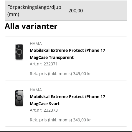
Förpackningslängd/djup
200,00
(mm)
Alla varianter
HAMA
Mobilskal Extreme Protect iPhone 17
MagCase Transparent
Art.nr:
232371
Rek. pris (inkl. moms)
349,00 kr
HAMA
Mobilskal Extreme Protect iPhone 17
MagCase Svart
Art.nr:
232373
Rek. pris (inkl. moms)
349,00 kr