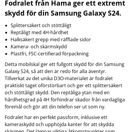
Fodralet från Hama ger ett extremt
skydd för din Samsung Galaxy S24.
Splittersäkert och stöttåligt
Reptåligt med 4H-hårdhet
Halksäkert grepp med räfflade sidor
Kamera- och skärmskydd
Plastfri, FSC-certifierad förpackning
Detta mobilskal ger ett fullgott skydd för din Samsung
Galaxy S24, så att den är redo för alla äventyr.
Tillverkat av det unika D3O-materialet är fodralet
praktiskt taget oförstörbart och ger ett splittersäkert
och stöttåligt skydd. Den reptåliga ytan med en
hårdhetsgrad på 4H förhindrar skador från vardagliga
föremål och gör att din telefon ser ut som ny.
Fodralet har en perfekt passform, inklusive ett
kameraskydd och upphöjda kanter för att skydda
skärmen. Det lämnar viktiga åtkomstpunkter som