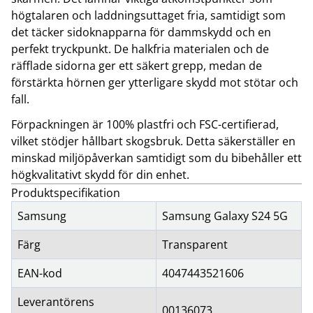
högtalaren och laddningsuttaget fria, samtidigt som
det täcker sidoknapparna för dammskydd och en
perfekt tryckpunkt. De halkfria materialen och de
räfflade sidorna ger ett säkert grepp, medan de
förstärkta hörnen ger ytterligare skydd mot stötar och
fall.
Förpackningen är 100% plastfri och FSC-certifierad,
vilket stödjer hållbart skogsbruk. Detta säkerställer en
minskad miljöpåverkan samtidigt som du bibehåller ett
högkvalitativt skydd för din enhet.
Produktspecifikation
Samsung
Samsung Galaxy S24 5G
Färg
Transparent
EAN-kod
4047443521606
Leverantörens
00136073