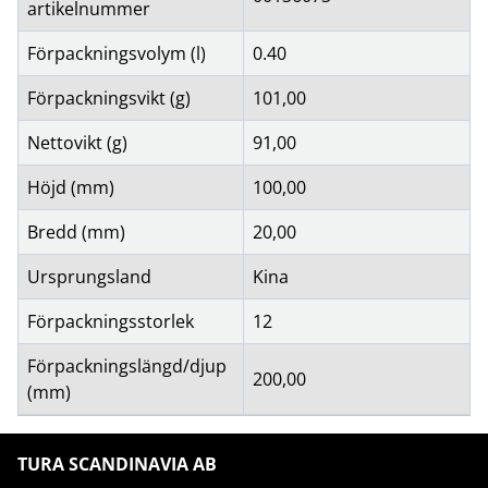
artikelnummer
Förpackningsvolym (l)
0.40
Förpackningsvikt (g)
101,00
Nettovikt (g)
91,00
Höjd (mm)
100,00
Bredd (mm)
20,00
Ursprungsland
Kina
Förpackningsstorlek
12
Förpackningslängd/djup
200,00
(mm)
TURA SCANDINAVIA AB