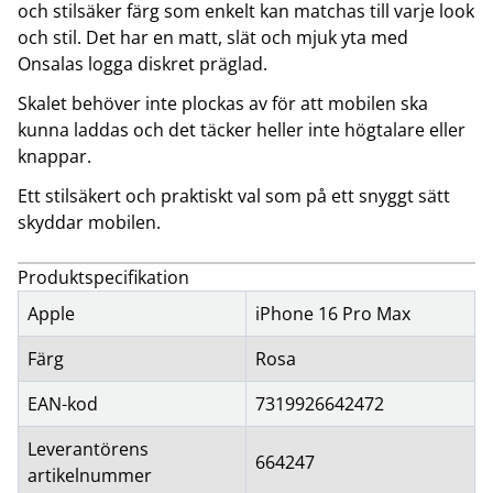
och stilsäker färg som enkelt kan matchas till varje look
och stil. Det har en matt, slät och mjuk yta med
Onsalas logga diskret präglad.
Skalet behöver inte plockas av för att mobilen ska
kunna laddas och det täcker heller inte högtalare eller
knappar.
Ett stilsäkert och praktiskt val som på ett snyggt sätt
skyddar mobilen.
Produktspecifikation
Apple
iPhone 16 Pro Max
Färg
Rosa
EAN-kod
7319926642472
Leverantörens
664247
artikelnummer