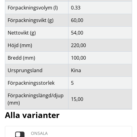
Förpackningsvolym (l)
0.33
Förpackningsvikt (g)
60,00
Nettovikt (g)
54,00
Höjd (mm)
220,00
Bredd (mm)
100,00
Ursprungsland
Kina
Förpackningsstorlek
5
Förpackningslängd/djup
15,00
(mm)
Alla varianter
ONSALA