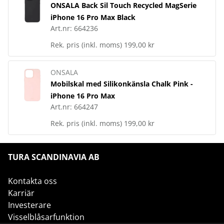
ONSALA Back Sil Touch Recycled MagSerie
iPhone 16 Pro Max Black
Art.nr:
664236
Rek. pris (inkl. moms)
199,00 kr
ONSALA
Mobilskal med Silikonkänsla Chalk Pink -
iPhone 16 Pro Max
Art.nr:
664247
Rek. pris (inkl. moms)
199,00 kr
TURA SCANDINAVIA AB
Kontakta oss
Karriär
Investerare
Visselblåsarfunktion