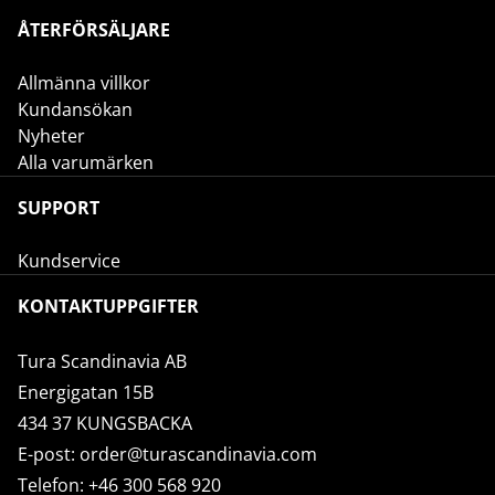
ÅTERFÖRSÄLJARE
Allmänna villkor
Kundansökan
Nyheter
Alla varumärken
SUPPORT
Kundservice
KONTAKTUPPGIFTER
Tura Scandinavia AB
Energigatan 15B
434 37 KUNGSBACKA
E-post:
order@turascandinavia.com
Telefon:
+46 300 568 920