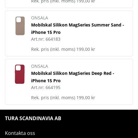
Rek. pris (inkl. moms)
199,00 kr
ONSALA
Mobilskal Silikon MagSeries Summer Sand -
iPhone 15 Pro
Art.nr:
664183
Rek. pris (inkl. moms)
199,00 kr
ONSALA
Mobilskal Silikon MagSeries Deep Red -
iPhone 15 Pro
Art.nr:
664195
Rek. pris (inkl. moms)
199,00 kr
TURA SCANDINAVIA AB
Kontakta oss