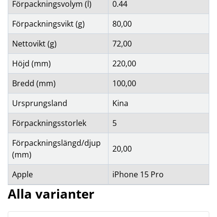
Förpackningsvolym (l)
0.44
Förpackningsvikt (g)
80,00
Nettovikt (g)
72,00
Höjd (mm)
220,00
Bredd (mm)
100,00
Ursprungsland
Kina
Förpackningsstorlek
5
Förpackningslängd/djup
20,00
(mm)
Apple
iPhone 15 Pro
Alla varianter