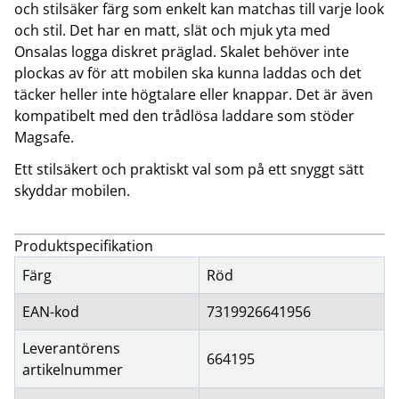
och stilsäker färg som enkelt kan matchas till varje look
och stil. Det har en matt, slät och mjuk yta med
Onsalas logga diskret präglad. Skalet behöver inte
plockas av för att mobilen ska kunna laddas och det
täcker heller inte högtalare eller knappar. Det är även
kompatibelt med den trådlösa laddare som stöder
Magsafe.
Ett stilsäkert och praktiskt val som på ett snyggt sätt
skyddar mobilen.
Produktspecifikation
Färg
Röd
EAN-kod
7319926641956
Leverantörens
664195
artikelnummer