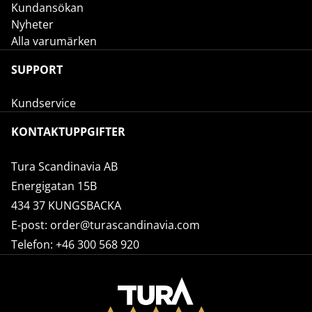
Kundansökan
Nyheter
Alla varumärken
SUPPORT
Kundservice
KONTAKTUPPGIFTER
Tura Scandinavia AB
Energigatan 15B
434 37 KUNGSBACKA
E-post:
order@turascandinavia.com
Telefon:
+46 300 568 920