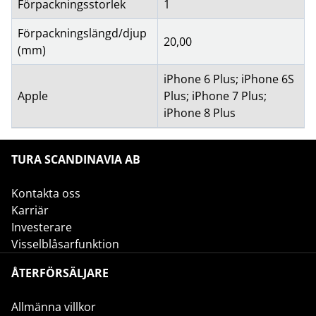
Förpackningsstorlek
1
Förpackningslängd/djup
20,00
(mm)
iPhone 6 Plus; iPhone 6S
Apple
Plus; iPhone 7 Plus;
iPhone 8 Plus
TURA SCANDINAVIA AB
Kontakta oss
Karriär
Investerare
Visselblåsarfunktion
ÅTERFÖRSÄLJARE
Allmänna villkor