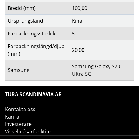
Bredd (mm)
100,00
Ursprungsland
Kina
Förpackningsstorlek
5
Förpackningslängd/djup
20,00
(mm)
Samsung Galaxy S23
Samsung
Ultra 5G
TURA SCANDINAVIA AB
Kontakta oss
Karriär
Investerare
Visselblåsarfunktion