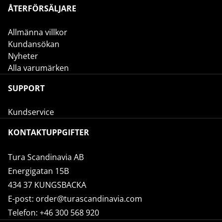
ÅTERFÖRSÄLJARE
Allmänna villkor
Kundansökan
Nyheter
Alla varumärken
SUPPORT
Kundservice
KONTAKTUPPGIFTER
Tura Scandinavia AB
Energigatan 15B
434 37 KUNGSBACKA
E-post:
order@turascandinavia.com
Telefon:
+46 300 568 920