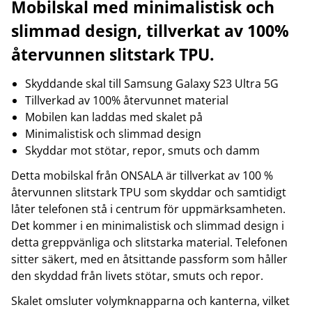
Mobilskal med minimalistisk och
slimmad design, tillverkat av 100%
återvunnen slitstark TPU.
Skyddande skal till Samsung Galaxy S23 Ultra 5G
Tillverkad av 100% återvunnet material
Mobilen kan laddas med skalet på
Minimalistisk och slimmad design
Skyddar mot stötar, repor, smuts och damm
Detta mobilskal från ONSALA är tillverkat av 100 %
återvunnen slitstark TPU som skyddar och samtidigt
låter telefonen stå i centrum för uppmärksamheten.
Det kommer i en minimalistisk och slimmad design i
detta greppvänliga och slitstarka material. Telefonen
sitter säkert, med en åtsittande passform som håller
den skyddad från livets stötar, smuts och repor.
Skalet omsluter volymknapparna och kanterna, vilket