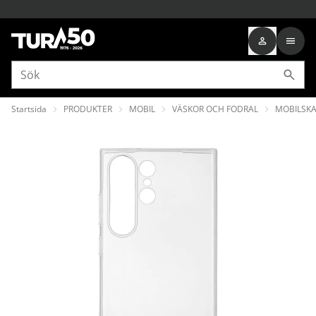
Startsida
PRODUKTER
MOBIL
VÄSKOR OCH FODRAL
MOBILSKA