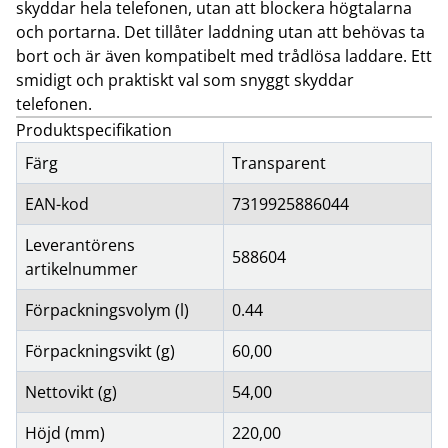
skyddar hela telefonen, utan att blockera högtalarna
och portarna. Det tillåter laddning utan att behövas ta
bort och är även kompatibelt med trådlösa laddare. Ett
smidigt och praktiskt val som snyggt skyddar
telefonen.
Produktspecifikation
Färg
Transparent
EAN-kod
7319925886044
Leverantörens
588604
artikelnummer
Förpackningsvolym (l)
0.44
Förpackningsvikt (g)
60,00
Nettovikt (g)
54,00
Höjd (mm)
220,00