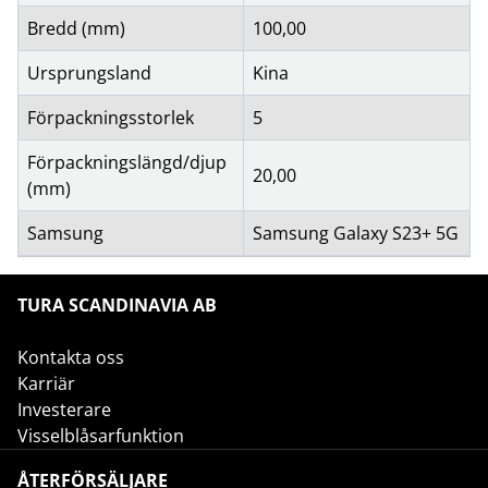
Bredd (mm)
100,00
Ursprungsland
Kina
Förpackningsstorlek
5
Förpackningslängd/djup
20,00
(mm)
Samsung
Samsung Galaxy S23+ 5G
TURA SCANDINAVIA AB
Kontakta oss
Karriär
Investerare
Visselblåsarfunktion
ÅTERFÖRSÄLJARE