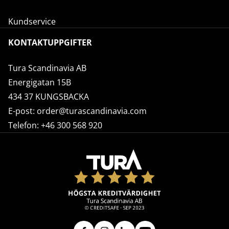
Kundservice
KONTAKTUPPGIFTER
Tura Scandinavia AB
Energigatan 15B
434 37 KUNGSBACKA
E-post:
order@turascandinavia.com
Telefon:
+46 300 568 920