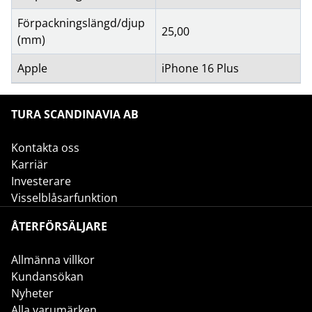
Förpackningslängd/djup
25,00
(mm)
Apple
iPhone 16 Plus
TURA SCANDINAVIA AB
Kontakta oss
Karriär
Investerare
Visselblåsarfunktion
ÅTERFÖRSÄLJARE
Allmänna villkor
Kundansökan
Nyheter
Alla varumärken