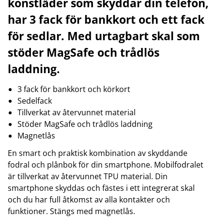
konstläder som skyddar din telefon,
har 3 fack för bankkort och ett fack
för sedlar. Med urtagbart skal som
stöder MagSafe och trådlös
laddning.
3 fack för bankkort och körkort
Sedelfack
Tillverkat av återvunnet material
Stöder MagSafe och trådlös laddning
Magnetlås
En smart och praktisk kombination av skyddande
fodral och plånbok för din smartphone. Mobilfodralet
är tillverkat av återvunnet TPU material. Din
smartphone skyddas och fästes i ett integrerat skal
och du har full åtkomst av alla kontakter och
funktioner. Stängs med magnetlås.