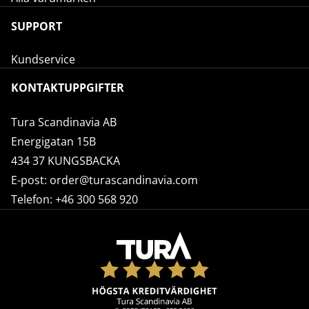
SUPPORT
Kundservice
KONTAKTUPPGIFTER
Tura Scandinavia AB
Energigatan 15B
434 37 KUNGSBACKA
E-post:
order@turascandinavia.com
Telefon:
+46 300 568 920