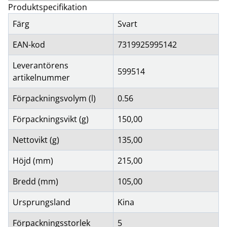
Produktspecifikation
Färg
Svart
EAN-kod
7319925995142
Leverantörens
599514
artikelnummer
Förpackningsvolym (l)
0.56
Förpackningsvikt (g)
150,00
Nettovikt (g)
135,00
Höjd (mm)
215,00
Bredd (mm)
105,00
Ursprungsland
Kina
Förpackningsstorlek
5