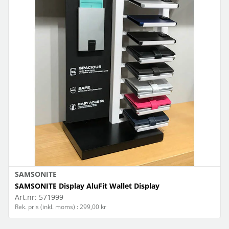
SAMSONITE
SAMSONITE Display AluFit Wallet Display
Art.nr:
571999
Rek. pris (inkl. moms) : 299,00 kr