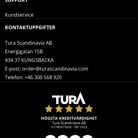
SUPPORT
Kundservice
KONTAKTUPPGIFTER
Tura Scandinavia AB
Energigatan 15B
434 37 KUNGSBACKA
E-post:
order@turascandinavia.com
Telefon:
+46 300 568 920