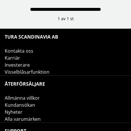
1 av 1 st
TURA SCANDINAVIA AB
Kontakta oss
Karriär
Investerare
Visselblåsarfunktion
ÅTERFÖRSÄLJARE
Allmänna villkor
Kundansökan
Nyheter
Alla varumärken