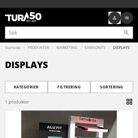
Startsida
PRODUKTER
MARKETING
SAMSONITE
DISPLAYS
DISPLAYS
KATEGORIER
FILTRERING
SORTERING
1
produkter