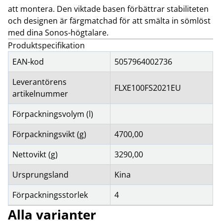
att montera. Den viktade basen förbättrar stabiliteten
och designen är färgmatchad för att smälta in sömlöst
med dina Sonos-högtalare.
Produktspecifikation
EAN-kod
5057964002736
Leverantörens
FLXE100FS2021EU
artikelnummer
Förpackningsvolym (l)
Förpackningsvikt (g)
4700,00
Nettovikt (g)
3290,00
Ursprungsland
Kina
Förpackningsstorlek
4
Alla varianter