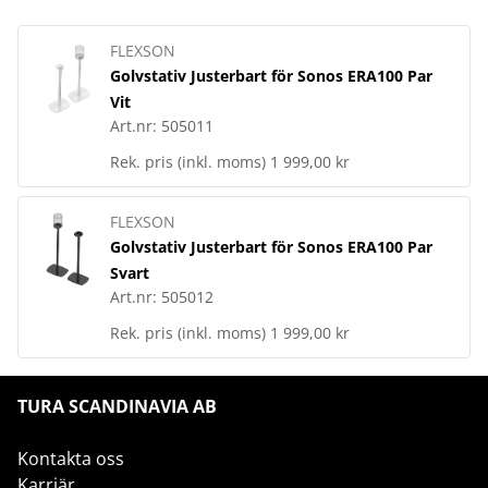
FLEXSON
Golvstativ Justerbart för Sonos ERA100 Par
Vit
Art.nr:
505011
Rek. pris (inkl. moms)
1 999,00 kr
FLEXSON
Golvstativ Justerbart för Sonos ERA100 Par
Svart
Art.nr:
505012
Rek. pris (inkl. moms)
1 999,00 kr
TURA SCANDINAVIA AB
Kontakta oss
Karriär