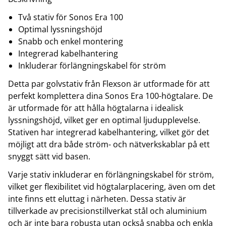
Två stativ för Sonos Era 100
Optimal lyssningshöjd
Snabb och enkel montering
Integrerad kabelhantering
Inkluderar förlängningskabel för ström
Detta par golvstativ från Flexson är utformade för att
perfekt komplettera dina Sonos Era 100-högtalare. De
är utformade för att hålla högtalarna i idealisk
lyssningshöjd, vilket ger en optimal ljudupplevelse.
Stativen har integrerad kabelhantering, vilket gör det
möjligt att dra både ström- och nätverkskablar på ett
snyggt sätt vid basen.
Varje stativ inkluderar en förlängningskabel för ström,
vilket ger flexibilitet vid högtalarplacering, även om det
inte finns ett eluttag i närheten. Dessa stativ är
tillverkade av precisionstillverkat stål och aluminium
och är inte bara robusta utan också snabba och enkla