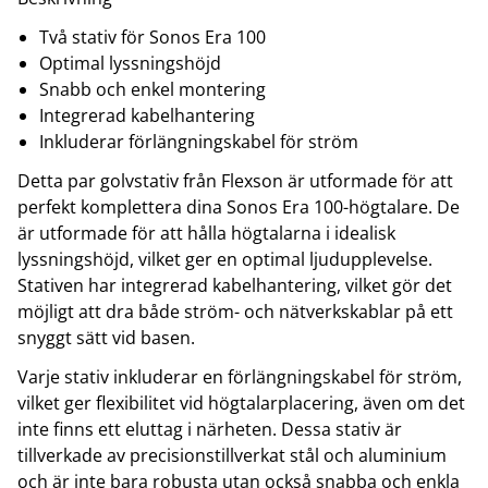
Två stativ för Sonos Era 100
Optimal lyssningshöjd
Snabb och enkel montering
Integrerad kabelhantering
Inkluderar förlängningskabel för ström
Detta par golvstativ från Flexson är utformade för att
perfekt komplettera dina Sonos Era 100-högtalare. De
är utformade för att hålla högtalarna i idealisk
lyssningshöjd, vilket ger en optimal ljudupplevelse.
Stativen har integrerad kabelhantering, vilket gör det
möjligt att dra både ström- och nätverkskablar på ett
snyggt sätt vid basen.
Varje stativ inkluderar en förlängningskabel för ström,
vilket ger flexibilitet vid högtalarplacering, även om det
inte finns ett eluttag i närheten. Dessa stativ är
tillverkade av precisionstillverkat stål och aluminium
och är inte bara robusta utan också snabba och enkla