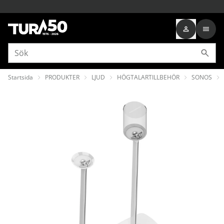
Startsida
PRODUKTER
LJUD
HÖGTALARTILLBEHÖR
SONOS