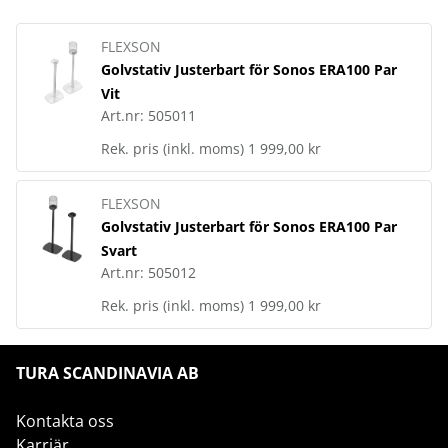
FLEXSON
Golvstativ Justerbart för Sonos ERA100 Par
Vit
Art.nr:
505011
Rek. pris (inkl. moms)
1 999,00 kr
FLEXSON
Golvstativ Justerbart för Sonos ERA100 Par
Svart
Art.nr:
505012
Rek. pris (inkl. moms)
1 999,00 kr
TURA SCANDINAVIA AB
Kontakta oss
Karriär