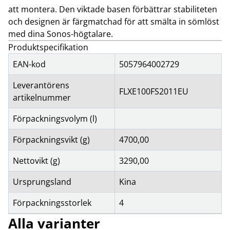
att montera. Den viktade basen förbättrar stabiliteten
och designen är färgmatchad för att smälta in sömlöst
med dina Sonos-högtalare.
Produktspecifikation
EAN-kod
5057964002729
Leverantörens
FLXE100FS2011EU
artikelnummer
Förpackningsvolym (l)
Förpackningsvikt (g)
4700,00
Nettovikt (g)
3290,00
Ursprungsland
Kina
Förpackningsstorlek
4
Alla varianter