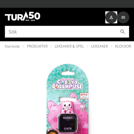
Startsida
PRODUKTER
LEKSAKER & SPEL
LEKSAKER
KLOCKOR