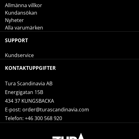
Allmänna villkor
Kundansökan
Nyheter
Alla varumärken
SUPPORT
Kundservice
KONTAKTUPPGIFTER
Tura Scandinavia AB
Energigatan 15B
434 37 KUNGSBACKA
E-post:
order@turascandinavia.com
Telefon:
+46 300 568 920