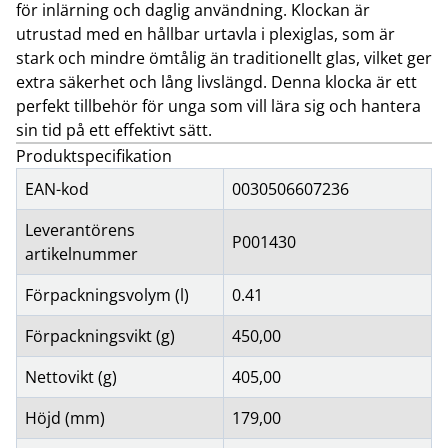
för inlärning och daglig användning. Klockan är
utrustad med en hållbar urtavla i plexiglas, som är
stark och mindre ömtålig än traditionellt glas, vilket ger
extra säkerhet och lång livslängd. Denna klocka är ett
perfekt tillbehör för unga som vill lära sig och hantera
sin tid på ett effektivt sätt.
Produktspecifikation
EAN-kod
0030506607236
Leverantörens
P001430
artikelnummer
Förpackningsvolym (l)
0.41
Förpackningsvikt (g)
450,00
Nettovikt (g)
405,00
Höjd (mm)
179,00