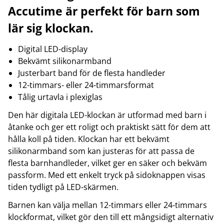
Accutime är perfekt för barn som
lär sig klockan.
Digital LED-display
Bekvämt silikonarmband
Justerbart band för de flesta handleder
12-timmars- eller 24-timmarsformat
Tålig urtavla i plexiglas
Den här digitala LED-klockan är utformad med barn i
åtanke och ger ett roligt och praktiskt sätt för dem att
hålla koll på tiden. Klockan har ett bekvämt
silikonarmband som kan justeras för att passa de
flesta barnhandleder, vilket ger en säker och bekväm
passform. Med ett enkelt tryck på sidoknappen visas
tiden tydligt på LED-skärmen.
Barnen kan välja mellan 12-timmars eller 24-timmars
klockformat, vilket gör den till ett mångsidigt alternativ