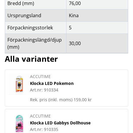
Bredd (mm)
76,00
Ursprungsland
Kina
Förpackningsstorlek
5
Förpackningslängd/djup
30,00
(mm)
Alla varianter
ACCUTIME
Klocka LED Pokemon
Art.nr:
910334
Rek. pris (inkl. moms)
159,00 kr
ACCUTIME
Klocka LED Gabbys Dollhouse
Art.nr:
910335