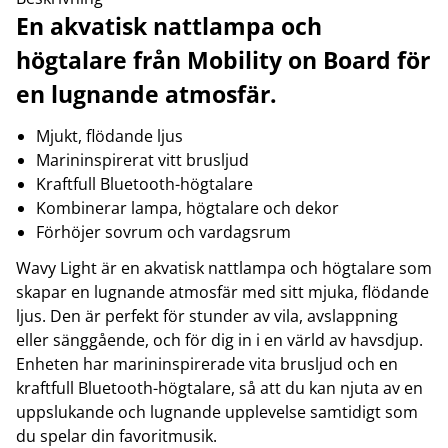
En akvatisk nattlampa och
högtalare från Mobility on Board för
en lugnande atmosfär.
Mjukt, flödande ljus
Marininspirerat vitt brusljud
Kraftfull Bluetooth-högtalare
Kombinerar lampa, högtalare och dekor
Förhöjer sovrum och vardagsrum
Wavy Light är en akvatisk nattlampa och högtalare som
skapar en lugnande atmosfär med sitt mjuka, flödande
ljus. Den är perfekt för stunder av vila, avslappning
eller sänggående, och för dig in i en värld av havsdjup.
Enheten har marininspirerade vita brusljud och en
kraftfull Bluetooth-högtalare, så att du kan njuta av en
uppslukande och lugnande upplevelse samtidigt som
du spelar din favoritmusik.