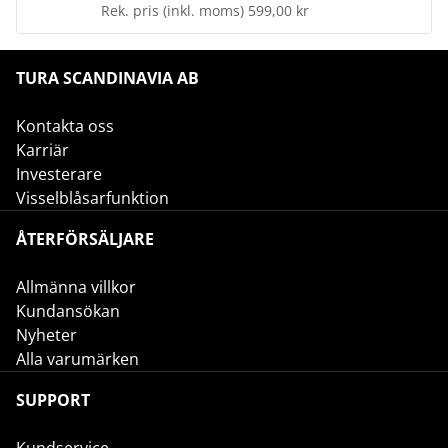
Rek. pris (inkl. moms)
599,00 kr
TURA SCANDINAVIA AB
Kontakta oss
Karriär
Investerare
Visselblåsarfunktion
ÅTERFÖRSÄLJARE
Allmänna villkor
Kundansökan
Nyheter
Alla varumärken
SUPPORT