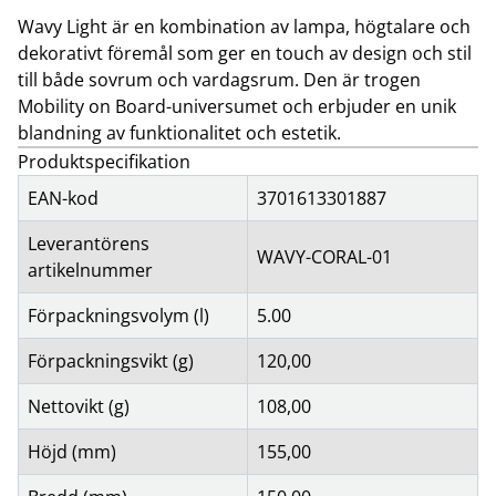
Wavy Light är en kombination av lampa, högtalare och
dekorativt föremål som ger en touch av design och stil
till både sovrum och vardagsrum. Den är trogen
Mobility on Board-universumet och erbjuder en unik
blandning av funktionalitet och estetik.
Produktspecifikation
EAN-kod
3701613301887
Leverantörens
WAVY-CORAL-01
artikelnummer
Förpackningsvolym (l)
5.00
Förpackningsvikt (g)
120,00
Nettovikt (g)
108,00
Höjd (mm)
155,00