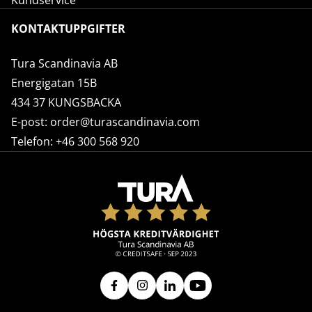
Kundservice
KONTAKTUPPGIFTER
Tura Scandinavia AB
Energigatan 15B
434 37 KUNGSBACKA
E-post:
order@turascandinavia.com
Telefon:
+46 300 568 920