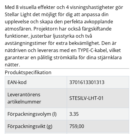
Med 8 visuella effekter och 4 visningshastigheter gör
Stellar Light det möjligt för dig att anpassa din
upplevelse och skapa den perfekta avkopplande
atmosfären. Projektorn har också färgskiftande
funktioner, justerbar ljusstyrka och två
avstängningstimer för extra bekvämlighet. Den är
nätdriven och levereras med en TYPE-C-kabel, vilket
garanterar en pålitlig strömkälla för dina stjärnklara
nätter.
Produktspecifikation
EAN-kod
3701613301313
Leverantörens
STESILV-LHT-01
artikelnummer
Förpackningsvolym (l)
3.35
Förpackningsvikt (g)
759,00