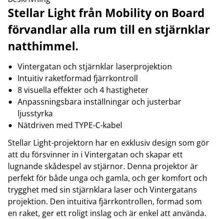
Stellar Light från Mobility on Board
förvandlar alla rum till en stjärnklar
natthimmel.
Vintergatan och stjärnklar laserprojektion
Intuitiv raketformad fjärrkontroll
8 visuella effekter och 4 hastigheter
Anpassningsbara inställningar och justerbar
ljusstyrka
Nätdriven med TYPE-C-kabel
Stellar Light-projektorn har en exklusiv design som gör
att du försvinner in i Vintergatan och skapar ett
lugnande skådespel av stjärnor. Denna projektor är
perfekt för både unga och gamla, och ger komfort och
trygghet med sin stjärnklara laser och Vintergatans
projektion. Den intuitiva fjärrkontrollen, formad som
en raket, ger ett roligt inslag och är enkel att använda.