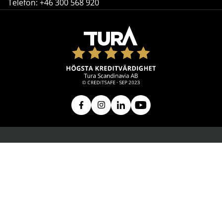
Telefon:
+46 300 568 920