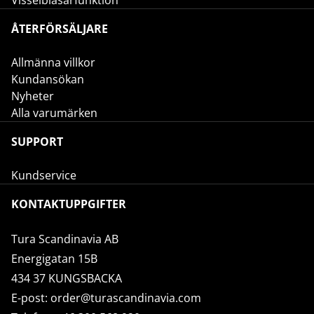
Visselblåsarfunktion
ÅTERFÖRSÄLJARE
Allmänna villkor
Kundansökan
Nyheter
Alla varumärken
SUPPORT
Kundservice
KONTAKTUPPGIFTER
Tura Scandinavia AB
Energigatan 15B
434 37 KUNGSBACKA
E-post:
order@turascandinavia.com