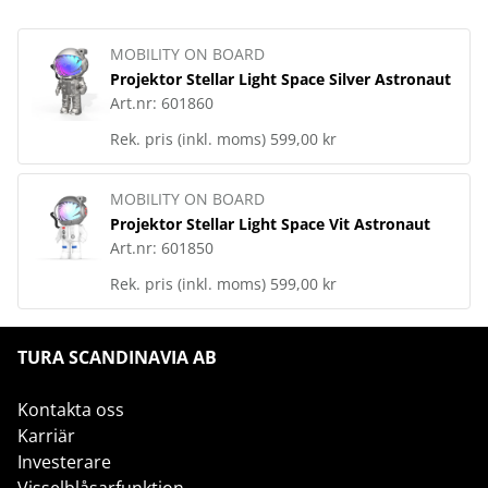
MOBILITY ON BOARD
Projektor Stellar Light Space Silver Astronaut
Art.nr:
601860
Rek. pris (inkl. moms)
599,00 kr
MOBILITY ON BOARD
Projektor Stellar Light Space Vit Astronaut
Art.nr:
601850
Rek. pris (inkl. moms)
599,00 kr
TURA SCANDINAVIA AB
Kontakta oss
Karriär
Investerare