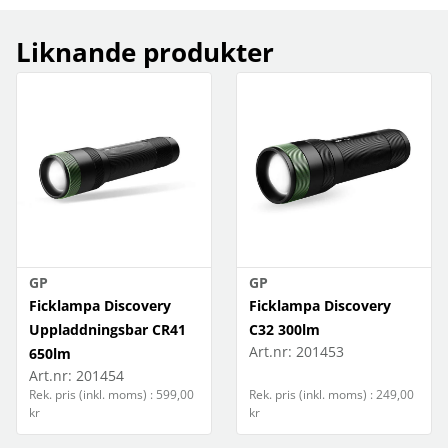
Liknande produkter
GP
GP
Ficklampa Discovery
Ficklampa Discovery
Uppladdningsbar CR41
C32 300lm
Art.nr:
201453
650lm
Art.nr:
201454
Rek. pris (inkl. moms) : 599,00
Rek. pris (inkl. moms) : 249,00
kr
kr