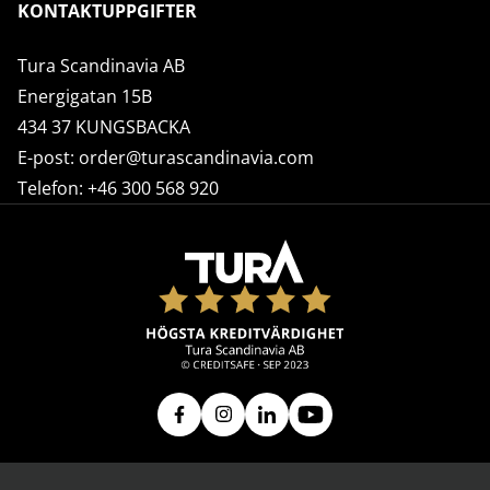
KONTAKTUPPGIFTER
Tura Scandinavia AB
Energigatan 15B
434 37 KUNGSBACKA
E-post:
order@turascandinavia.com
Telefon:
+46 300 568 920