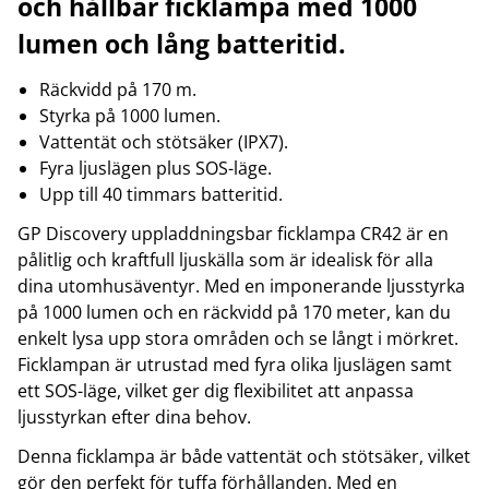
och hållbar ficklampa med 1000
lumen och lång batteritid.
Räckvidd på 170 m.
Styrka på 1000 lumen.
Vattentät och stötsäker (IPX7).
Fyra ljuslägen plus SOS-läge.
Upp till 40 timmars batteritid.
GP Discovery uppladdningsbar ficklampa CR42 är en
pålitlig och kraftfull ljuskälla som är idealisk för alla
dina utomhusäventyr. Med en imponerande ljusstyrka
på 1000 lumen och en räckvidd på 170 meter, kan du
enkelt lysa upp stora områden och se långt i mörkret.
Ficklampan är utrustad med fyra olika ljuslägen samt
ett SOS-läge, vilket ger dig flexibilitet att anpassa
ljusstyrkan efter dina behov.
Denna ficklampa är både vattentät och stötsäker, vilket
gör den perfekt för tuffa förhållanden. Med en