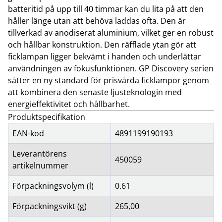
batteritid på upp till 40 timmar kan du lita på att den
håller länge utan att behöva laddas ofta. Den är
tillverkad av anodiserat aluminium, vilket ger en robust
och hållbar konstruktion. Den räfflade ytan gör att
ficklampan ligger bekvämt i handen och underlättar
användningen av fokusfunktionen. GP Discovery serien
sätter en ny standard för prisvärda ficklampor genom
att kombinera den senaste ljusteknologin med
energieffektivitet och hållbarhet.
Produktspecifikation
EAN-kod
4891199190193
Leverantörens
450059
artikelnummer
Förpackningsvolym (l)
0.61
Förpackningsvikt (g)
265,00