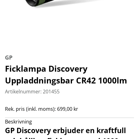
GP
Ficklampa Discovery
Uppladdningsbar CR42 1000lm
Artikelnummer: 201455
Rek. pris (inkl. moms): 699,00 kr
Beskrivning
GP Discovery erbjuder en kraftfull