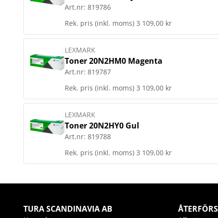
Art.nr:
819786
Rek. pris (inkl. moms)
3 109,00 kr
LEXMARK
Toner 20N2HM0 Magenta
Art.nr:
819787
Rek. pris (inkl. moms)
3 109,00 kr
LEXMARK
Toner 20N2HY0 Gul
Art.nr:
819788
Rek. pris (inkl. moms)
3 109,00 kr
TURA SCANDINAVIA AB
ÅTERFÖRS