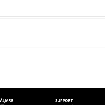
ÄLJARE
SUPPORT