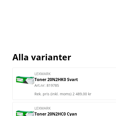
Alla varianter
LEXMARK
Toner 20N2HK0 Svart
Art.nr:
819785
Rek. pris (inkl. moms)
2 489,00 kr
LEXMARK
Toner 20N2HC0 Cyan