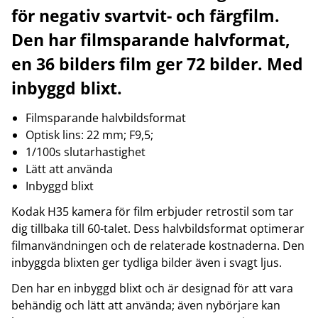
för negativ svartvit- och färgfilm.
Den har filmsparande halvformat,
en 36 bilders film ger 72 bilder. Med
inbyggd blixt.
Filmsparande halvbildsformat
Optisk lins: 22 mm; F9,5;
1/100s slutarhastighet
Lätt att använda
Inbyggd blixt
Kodak H35 kamera för film erbjuder retrostil som tar
dig tillbaka till 60-talet. Dess halvbildsformat optimerar
filmanvändningen och de relaterade kostnaderna. Den
inbyggda blixten ger tydliga bilder även i svagt ljus.
Den har en inbyggd blixt och är designad för att vara
behändig och lätt att använda; även nybörjare kan