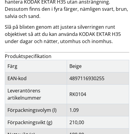
hantera KODAK EKTAR H35 utan ansträngning.
Dessutom finns den i fyra färger, nämligen svart, brun,
salvia och sand.
Slå på blixten genom att justera silverringen runt
objektivet så att du kan använda KODAK EKTAR H35
under dagar och nätter, utomhus och inomhus.
Produktspecifikation
Färg
Beige
EAN-kod
4897116930255
Leverantörens
RK0104
artikelnummer
Förpackningsvolym (l)
1.09
Förpackningsvikt (g)
210,00