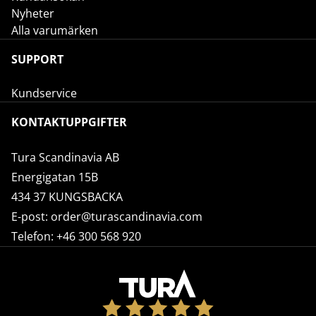
Nyheter
Alla varumärken
SUPPORT
Kundservice
KONTAKTUPPGIFTER
Tura Scandinavia AB
Energigatan 15B
434 37 KUNGSBACKA
E-post:
order@turascandinavia.com
Telefon:
+46 300 568 920