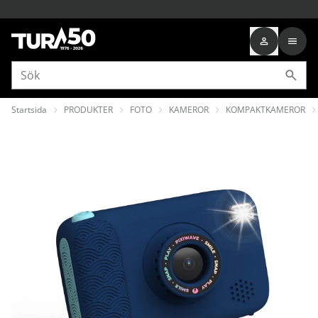
Startsida
PRODUKTER
FOTO
KAMEROR
KOMPAKTKAMEROR