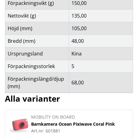
Förpackningsvikt (g)
150,00
Nettovikt (g)
135,00
Höjd (mm)
105,00
Bredd (mm)
48,00
Ursprungsland
Kina
Förpackningsstorlek
5
Förpackningslängd/djup
68,00
(mm)
Alla varianter
MOBILITY ON BOARD
Barnkamera Ocean Pixiwave Coral Pink
Art.nr:
601881