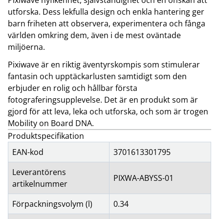
Pixiwave nyfikenhet, självständighet och en önskan att
utforska. Dess lekfulla design och enkla hantering ger
barn friheten att observera, experimentera och fånga
världen omkring dem, även i de mest oväntade
miljöerna.
Pixiwave är en riktig äventyrskompis som stimulerar
fantasin och upptäckarlusten samtidigt som den
erbjuder en rolig och hållbar första
fotograferingsupplevelse. Det är en produkt som är
gjord för att leva, leka och utforska, och som är trogen
Mobility on Board DNA.
Produktspecifikation
EAN-kod
3701613301795
Leverantörens
PIXWA-ABYSS-01
artikelnummer
Förpackningsvolym (l)
0.34