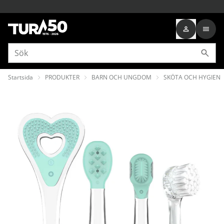
Startsida
PRODUKTER
BARN OCH UNGDOM
SKÖTA OCH HYGIEN