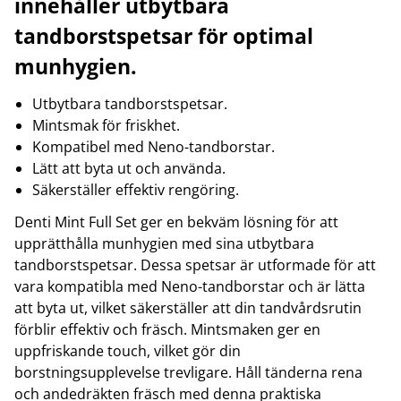
innehåller utbytbara
tandborstspetsar för optimal
munhygien.
Utbytbara tandborstspetsar.
Mintsmak för friskhet.
Kompatibel med Neno-tandborstar.
Lätt att byta ut och använda.
Säkerställer effektiv rengöring.
Denti Mint Full Set ger en bekväm lösning för att
upprätthålla munhygien med sina utbytbara
tandborstspetsar. Dessa spetsar är utformade för att
vara kompatibla med Neno-tandborstar och är lätta
att byta ut, vilket säkerställer att din tandvårdsrutin
förblir effektiv och fräsch. Mintsmaken ger en
uppfriskande touch, vilket gör din
borstningsupplevelse trevligare. Håll tänderna rena
och andedräkten fräsch med denna praktiska