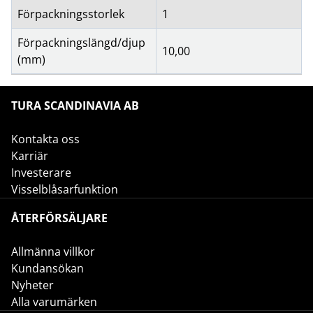
Förpackningsstorlek
1
Förpackningslängd/djup
10,00
(mm)
TURA SCANDINAVIA AB
Kontakta oss
Karriär
Investerare
Visselblåsarfunktion
ÅTERFÖRSÄLJARE
Allmänna villkor
Kundansökan
Nyheter
Alla varumärken