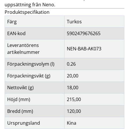
uppsättning från Neno.
Produktspecifikation
Färg
Turkos
EAN-kod
5902479676265
Leverantörens
NEN-BAB-AK073
artikelnummer
Förpackningsvolym (l)
0.26
Förpackningsvikt (g)
20,00
Nettovikt (g)
18,00
Höjd (mm)
215,00
Bredd (mm)
120,00
Ursprungsland
Kina