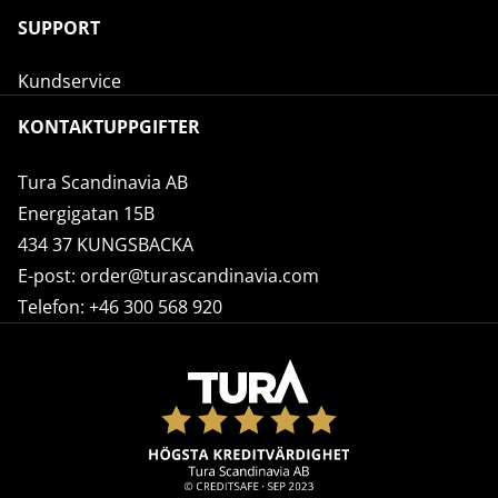
SUPPORT
Kundservice
KONTAKTUPPGIFTER
Tura Scandinavia AB
Energigatan 15B
434 37 KUNGSBACKA
E-post:
order@turascandinavia.com
Telefon:
+46 300 568 920