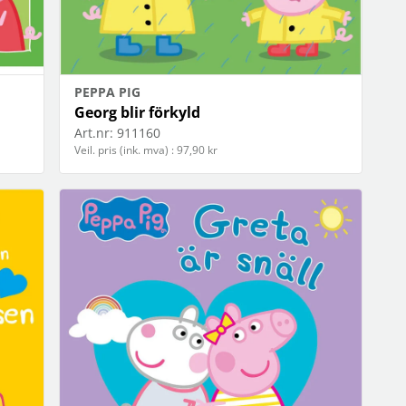
PEPPA PIG
Georg blir förkyld
Art.nr:
911160
Veil. pris (ink. mva) : 97,90 kr