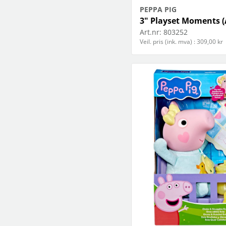
PEPPA PIG
3" Playset Moments (
Art.nr:
803252
Veil. pris (ink. mva) : 309,00 kr