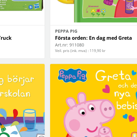
PEPPA PIG
Truck
Första orden: En dag med Greta
Art.nr:
911080
Veil. pris (ink. mva) : 119,90 kr