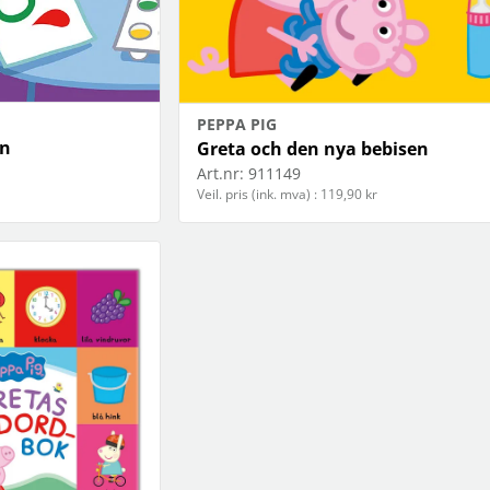
PEPPA PIG
an
Greta och den nya bebisen
Art.nr:
911149
Veil. pris (ink. mva) : 119,90 kr