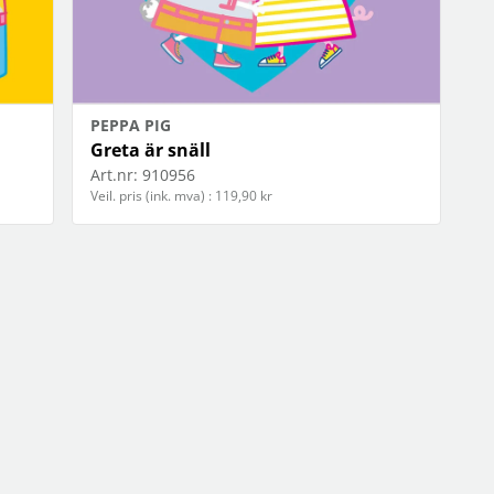
PEPPA PIG
Greta är snäll
Art.nr:
910956
Veil. pris (ink. mva) : 119,90 kr