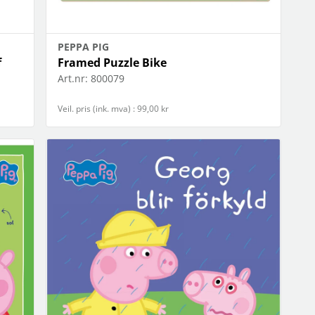
PEPPA PIG
f
Framed Puzzle Bike
Art.nr:
800079
Veil. pris (ink. mva) : 99,00 kr