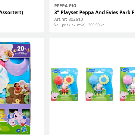
PEPPA PIG
Assortert)
3" Playset Peppa And Evies Park 
Art.nr:
802613
Veil. pris (ink. mva) : 309,00 kr