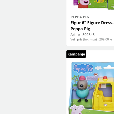
PEPPA PIG
Figur 6" Figure Dress
Peppa Pig
Art.nr:
802843
Veil. pris (ink. mva) : 209,00 kr
Kampanje