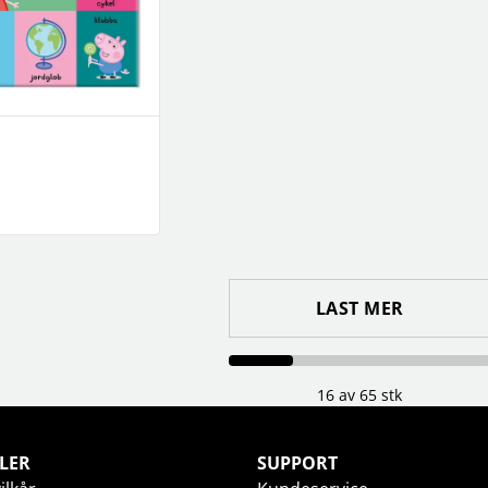
LAST MER
16 av 65 stk
LER
SUPPORT