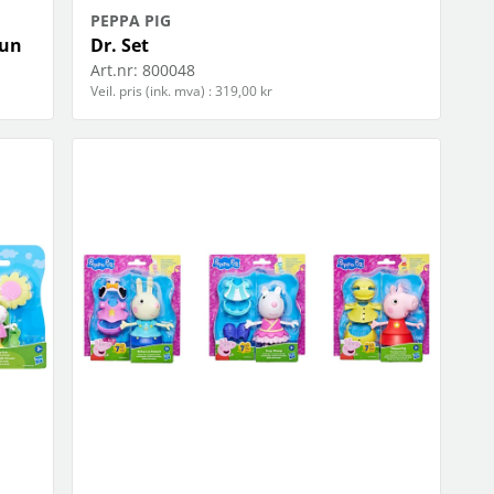
PEPPA PIG
Fun
Dr. Set
Art.nr:
800048
Veil. pris (ink. mva) : 319,00 kr