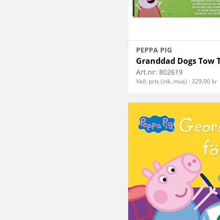
PEPPA PIG
Granddad Dogs Tow 
Art.nr:
802619
Veil. pris (ink. mva) : 329,00 kr