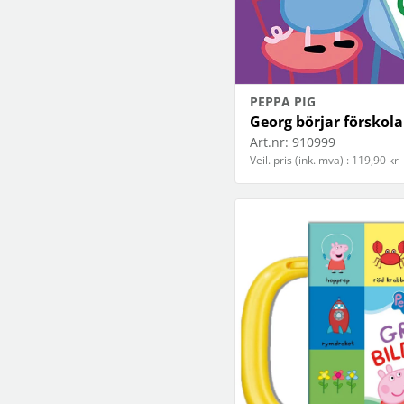
PEPPA PIG
Georg börjar förskol
Art.nr:
910999
Veil. pris (ink. mva) : 119,90 kr