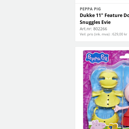
PEPPA PIG
Dukke 11" Feature Do
Snuggles Evie
Art.nr:
802266
Veil. pris (ink. mva) : 629,00 kr