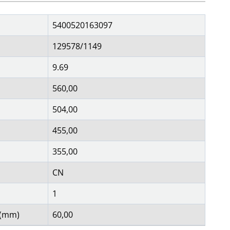
5400520163097
129578/1149
9.69
560,00
504,00
455,00
355,00
CN
1
 (mm)
60,00