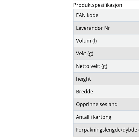
Produktspesifikasjon
EAN kode
Leverandør Nr
Volum (l)
Vekt (g)
Netto vekt (g)
height
Bredde
Opprinnelsesland
Antall i kartong
Forpakningslengde/dybde