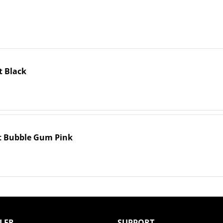
 Black
 Bubble Gum Pink
LER
SUPPORT