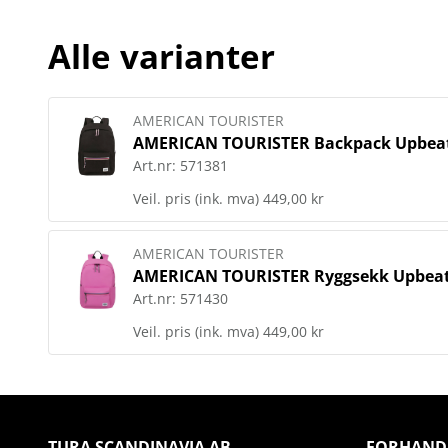
Alle varianter
AMERICAN TOURISTER
AMERICAN TOURISTER Backpack Upbeat
Art.nr:
571381
Veil. pris (ink. mva)
449,00 kr
AMERICAN TOURISTER
AMERICAN TOURISTER Ryggsekk Upbeat
Art.nr:
571430
Veil. pris (ink. mva)
449,00 kr
TURA SCANDINAVIA AB
FORHAND